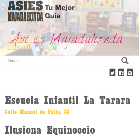
Contacto
Secciones
MajadahondaIN
Escuela Infantil La Tarara
Calle Manuel de Falla, 33
Ilusiona Equinoccio