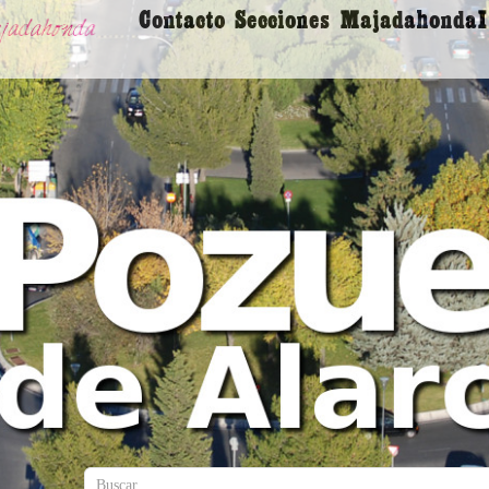
Contacto
Secciones
Majadahonda